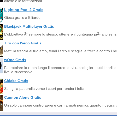
difese e le fortificazioni
Lighting Pool 2 Gratis
Gioca gratis a Biliardo!
Blackjack Multiplayer Gratis
L'obbiettivo Ã¨ sempre lo stesso: ottenere il punteggio piÃ¹ alto senz
Tiro con l'arco Gratis
Metti la freccia al tuo arco, tendi l'arco e scaglia la freccia contro i be
wOne Gratis
Fai rotolare la ruota lungo il percorso: devi raccohgliere tutti i barili 
livello successivo
Chicks Gratis
Spingi la paperella verso i cuori per renderli felici
Cannon Alone Gratis
Un solo cannone contro aerei e carri armati nemici: quanto riuscirai a