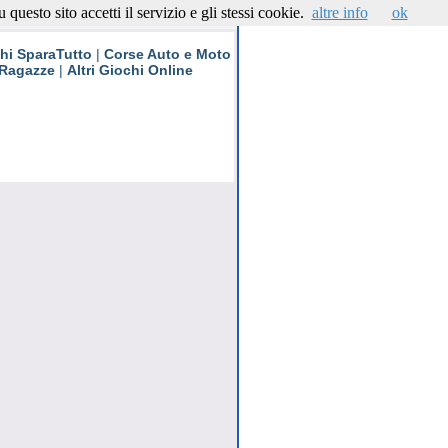
questo sito accetti il servizio e gli stessi cookie.
altre info
ok
Contattaci
hi SparaTutto
|
Corse Auto e Moto
 Ragazze
|
Altri Giochi Online