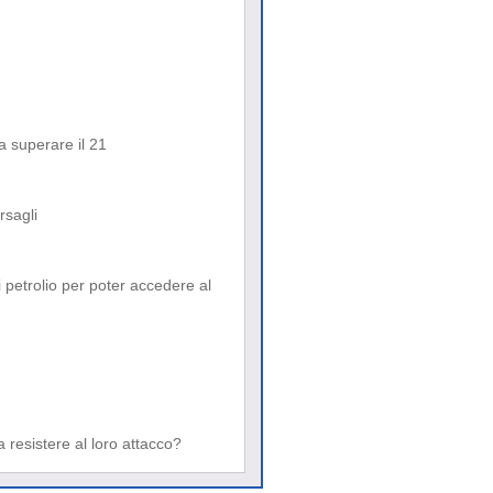
a superare il 21
rsagli
di petrolio per poter accedere al
 resistere al loro attacco?