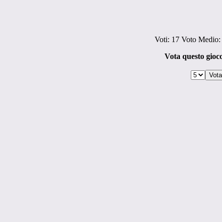
Voti:
17
Voto Medio
Vota questo gioco